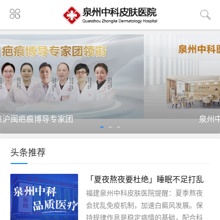
泉州中科医院疤痕美容修复中心
头条推荐
「夏夜熬夜要杜绝」睡眠不足打乱
免疫，加速白癜风发展，福建泉州
福建泉州中科皮肤医院提醒：夏季熬夜
中科白癜风医院提醒白斑患者夏日
会扰乱免疫机制，加速白癜风发展。保
坚持规律作息
持规律作息是稳定病情的基础，配合科