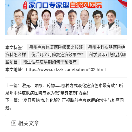
本文标签：
泉州疤痕修复医院哪家比较好
泉州中科皮肤医院疤
痕科怎么样
伤后几个月修复疤痕效果***
科学淡印计划包括哪
些项目
增生性疤痕早期如何干预治疗
本文地址：https://www.qzfzzk.com/bahen/402.html
上一篇：
激光、果酸、药物……哪种方式淡化疤痕色素最有效？听
泉州中科皮肤病医院专家为您“量身定制”方案！
下一篇：
“夏日烦恼”如何化解？正视胸前疤痕疙瘩的增生与刺痛问
题。
相关文章