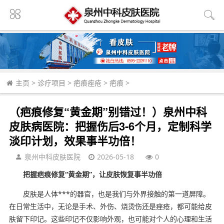
主页
>
诊疗项目
>
疤痕痤疮
>
疤痕
>
（疤痕修复“黄金期”别错过！）泉州中科
皮肤病医院：把握伤后3-6个月，定制科学
淡印计划，效果事半功倍！
泉州中科皮肤医院
2026-05-18
0
把握疤痕修复“黄金期”，让皮肤恢复事半功倍
皮肤是人体***的器官，也是我们与外界接触的第一道屏障。
在日常生活中，无论是手术、外伤、烧烫伤还是痤疮，都可能给皮
肤留下印记。这些印记不仅影响外观，也可能对个人的心理和生活