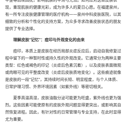
现，重现肌肤的健康光彩，成为许多人的夏日心愿。在福建泉州，
有一所专注皮肤健康管理的医疗机构——泉州中科皮肤医院，以其
细致的分析和个性化的支持方案，为众多寻求改善皮肤状态的朋友
提供了专业选择。
理解皮肤“记忆”：痘印与外观变化的由来
痘印，本质上是皮肤在经历局部炎症反应后，启动自我修复过
程中留下的一种暂时性或持久性的外观改变。它通常分为两种主要
类型：红色或褐色的印记（炎症后色素沉着），以及皮肤表面微观
或肉眼可见的平整度改变（炎症后皮肤质地变化）。这些痕迹就像
是皮肤的一段“记忆”，其持续时间长短、明显程度，与个人体质、
日常护理习惯、外界环境因素（如紫外线）等密切相关。
夏季高温高湿，皮肤油脂分泌可能更为旺盛，紫外线也更为强
烈。这些因素可能使原有的皮肤外观问题显得更突出，或影响其自
然恢复进程。因此，有针对性的日常管理与专业支持，在此时显得
尤为重要。