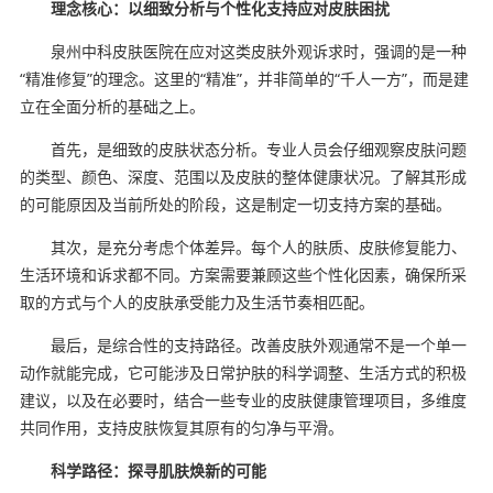
理念核心：以细致分析与个性化支持应对皮肤困扰
泉州中科皮肤医院在应对这类皮肤外观诉求时，强调的是一种
“精准修复”的理念。这里的“精准”，并非简单的“千人一方”，而是建
立在全面分析的基础之上。
首先，是细致的皮肤状态分析。专业人员会仔细观察皮肤问题
的类型、颜色、深度、范围以及皮肤的整体健康状况。了解其形成
的可能原因及当前所处的阶段，这是制定一切支持方案的基础。
其次，是充分考虑个体差异。每个人的肤质、皮肤修复能力、
生活环境和诉求都不同。方案需要兼顾这些个性化因素，确保所采
取的方式与个人的皮肤承受能力及生活节奏相匹配。
最后，是综合性的支持路径。改善皮肤外观通常不是一个单一
动作就能完成，它可能涉及日常护肤的科学调整、生活方式的积极
建议，以及在必要时，结合一些专业的皮肤健康管理项目，多维度
共同作用，支持皮肤恢复其原有的匀净与平滑。
科学路径：探寻肌肤焕新的可能