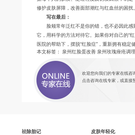
修护皮肤屏障，改善面部潮红与红血丝的困扰
写在最后：
脸颊常年泛红不是你的错，也不必因此感
它，用科学的方法对待它。如果你对自己的“
医院的帮助下，摆脱“红脸症”，重新拥有稳定
本文标签：
泉州红脸蛋改善
泉州玫瑰痤疮调
欢迎您向我们的专家在线咨询
点击咨询
在线专家，或直接
祛除胎记
皮肤年轻化