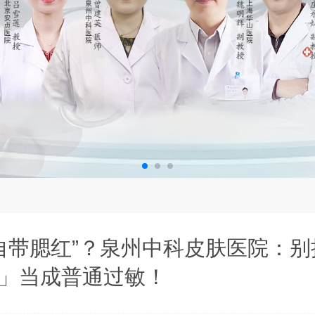
自带腮红”？泉州中科皮肤医院：别
」当成普通过敏！