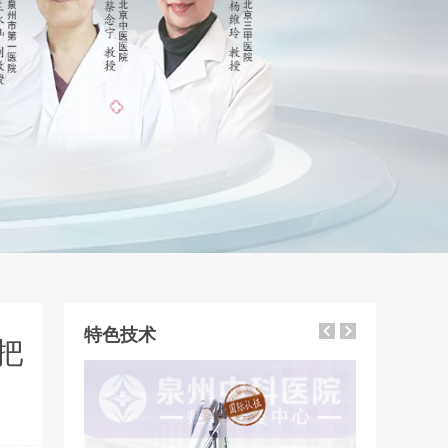
特色技术
把