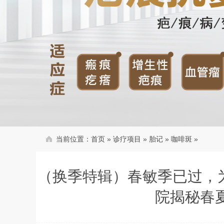
当前位置：
首页
»
诊疗项目
»
胎记
»
咖啡斑
»
（换季特辑）春敏季已过，为
院揭秘春