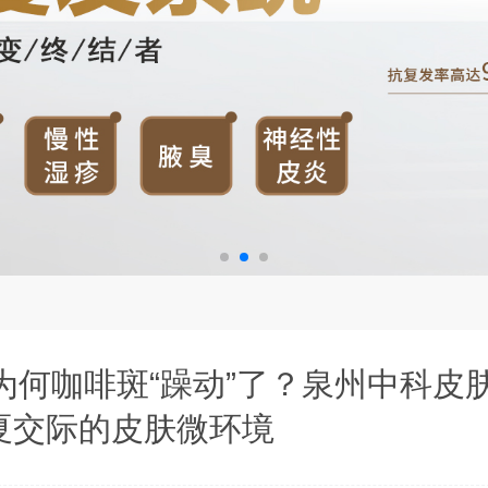
何咖啡斑“躁动”了？泉州中科皮
夏交际的皮肤微环境