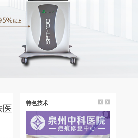
特色技术
肤医