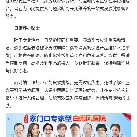
准的现代医学检测（如皮肤影像分析）与温和的中医调理手段相结
合，旨在为市民提供从问题诊断到长期维养的一站式皮肤健康管理
服务。
日常养护贴士
除了专业治疗，日常护理同样重要。湿热季节应注重温和清
洁，避免过度去油破坏皮肤屏障；选择清爽的保湿产品维持水油平
衡；严格做好防晒，防止紫外线加重炎症和色素沉着。饮食上需适
当控制高糖、高脂及乳制品的摄入，多食新鲜蔬果，保持规律作息
与良好心态。
面对端午湿热带来的皮肤挑战，无需过度焦虑。通过了解红蓝
光等科学祛痘原理，认识中西医结合调理的优势，并在专业机构的
指导下进行系统管理，便能有效应对痘痘困扰，拥抱清爽健康的肌
肤。