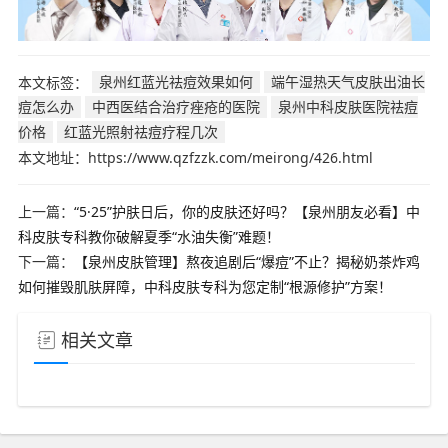
本文标签：
泉州红蓝光祛痘效果如何
端午湿热天气皮肤出油长
痘怎么办
中西医结合治疗痤疮的医院
泉州中科皮肤医院祛痘
价格
红蓝光照射祛痘疗程几次
本文地址：https://www.qzfzzk.com/meirong/426.html
上一篇：
“5·25”护肤日后，你的皮肤还好吗？【泉州朋友必看】中
科皮肤专科教你破解夏季“水油失衡”难题！
下一篇：
【泉州皮肤管理】熬夜追剧后“爆痘”不止？揭秘奶茶炸鸡
如何摧毁肌肤屏障，中科皮肤专科为您定制“根源修护”方案！
相关文章