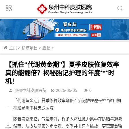
主页
>
诊疗项目
>
胎记
>
【抓住“代谢黄金期”】夏季皮肤修复效率
真的能翻倍？揭秘胎记护理的年度***时
机！
泉州中科皮肤医院
2026-06-05
0
「代谢黄金期」夏季修复效率翻倍？胎记护理迎来***窗口期
——福建泉州中科皮肤医院
随着盛夏来临，气温攀升，许多人将注意力集中在防晒与避暑
上。然而，从皮肤健康的角度看，夏季并非只有挑战，更蕴藏着独