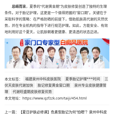
总结而言
，夏季的“代谢黄金期”为皮肤修复创造了独特的生理
条件。对于胎记护理，这更是一个值得把握的“窗口期”。关键在于
采取科学的策略：在严格防晒的前提下，借助肌肤高代谢的天然优
势，并在专业机构的指导下进行规范护理。如此，方能安全、有效
地利用好这个夏天，让肌肤朝着更健康、更清透的状态迈进。
本文标签：
福建泉州中科皮肤医院
夏季胎记护理***时间
三
伏天皮肤代谢加快
胎记修复黄金窗口期
泉州专业皮肤健康管
理
代谢旺盛期皮肤修复优势
本文地址：https://www.qzfzzk.com/taiji/454.html
上一篇：
【夏日护肤必修课】色素型胎记为何“怕晒”？泉州中科皮