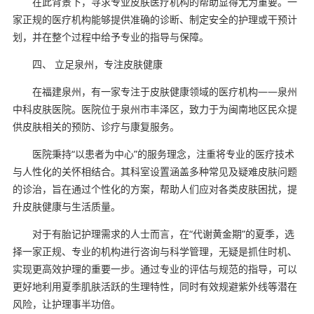
在此背景下，寻求专业皮肤医疗机构的帮助显得尤为重要。一
家正规的医疗机构能够提供准确的诊断、制定安全的护理或干预计
划，并在整个过程中给予专业的指导与保障。
四、 立足泉州，专注皮肤健康
在福建泉州，有一家专注于皮肤健康领域的医疗机构——泉州
中科皮肤医院。医院位于泉州市丰泽区，致力于为闽南地区民众提
供皮肤相关的预防、诊疗与康复服务。
医院秉持“以患者为中心”的服务理念，注重将专业的医疗技术
与人性化的关怀相结合。其科室设置涵盖多种常见及疑难皮肤问题
的诊治，旨在通过个性化的方案，帮助人们应对各类皮肤困扰，提
升皮肤健康与生活质量。
对于有胎记护理需求的人士而言，在“代谢黄金期”的夏季，选
择一家正规、专业的机构进行咨询与科学管理，无疑是抓住时机、
实现更高效护理的重要一步。通过专业的评估与规范的指导，可以
更好地利用夏季肌肤活跃的生理特性，同时有效规避紫外线等潜在
风险，让护理事半功倍。