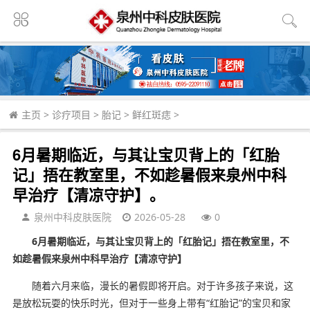
主页
>
诊疗项目
>
胎记
>
鲜红斑痣
>
6月暑期临近，与其让宝贝背上的「红胎
记」捂在教室里，不如趁暑假来泉州中科
早治疗【清凉守护】。
泉州中科皮肤医院
2026-05-28
0
6月暑期临近，与其让宝贝背上的「红胎记」捂在教室里，不
如趁暑假来泉州中科早治疗【清凉守护】
随着六月来临，漫长的暑假即将开启。对于许多孩子来说，这
是放松玩耍的快乐时光，但对于一些身上带有“红胎记”的宝贝和家