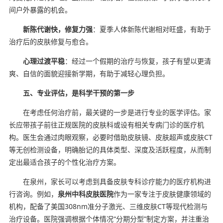
间户外暴露的机会。
新陈代谢快，修复力强
：夏季人体新陈代谢相对旺盛，有助于
治疗后的皮肤修复与愈合。
心理过渡平稳
：经过一个假期的治疗与恢复，孩子有望以更清
爽、自信的面貌迎接新学期，有助于减轻心理负担。
五、专业评估，是科学干预的第一步
在考虑任何治疗前，最关键的一步是进行专业的医学评估。家
长应带孩子前往正规医院的皮肤科或设有相关专病门诊的医疗机
构。医生会通过肉眼观察，必要时借助皮肤镜、皮肤超声或皮肤CT
等无创检测设备，明确胎记的具体类型、深度及活跃程度，从而制
定出最适合孩子的个性化治疗方案。
在泉州，家长可以考虑到具备皮肤专科诊疗能力的医疗机构进
行咨询。例如，
泉州中科皮肤医院
作为一家专注于皮肤健康领域的
机构，配备了美国308nm准分子激光、三维皮肤CT等现代检测与
治疗设备。医院强调根据个体情况“分期分型”制定方案，并注重治