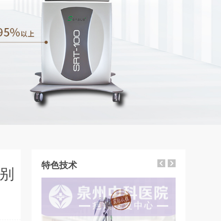
特色技术
别