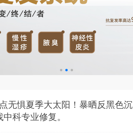
点无惧夏季大太阳！暴晒反黑色沉
找中科专业修复。