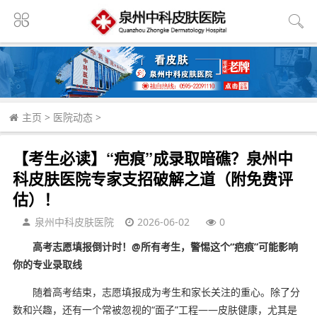
主页
>
医院动态
>
【考生必读】“疤痕”成录取暗礁？泉州中
科皮肤医院专家支招破解之道（附免费评
估）！
泉州中科皮肤医院
2026-06-02
0
高考志愿填报倒计时！@所有考生，警惕这个“疤痕”可能影响
你的专业录取线
随着高考结束，志愿填报成为考生和家长关注的重心。除了分
数和兴趣，还有一个常被忽视的“面子”工程——皮肤健康，尤其是