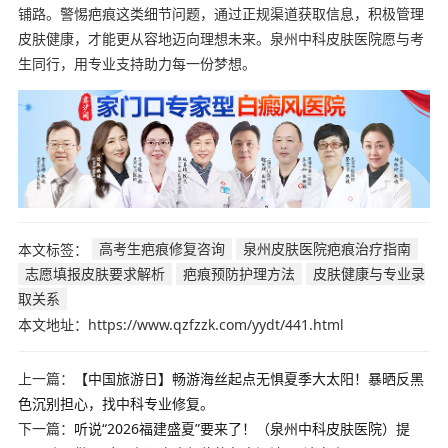
铺路。警惕疤痕这类细节问题，通过正规渠道获取信息，积极管理
皮肤健康，才能更从容地迈向理想未来。泉州中科皮肤医院愿与考
生同行，用专业支持助力每一份梦想。
本文标签：
高考生疤痕修复咨询
泉州皮肤医院疤痕治疗指南
志愿填报皮肤要求解析
疤痕预防护理方法
皮肤健康与专业录
取关系
本文地址：https://www.qzfzzk.com/yydt/441.html
上一篇：
【中国旅游日】畅游海丝起点无惧夏季大太阳！暴晒反黑
色沉别担心，找中科专业修复。
下一篇：
听说“2026福建盛夏”要来了！（泉州中科皮肤医院）提