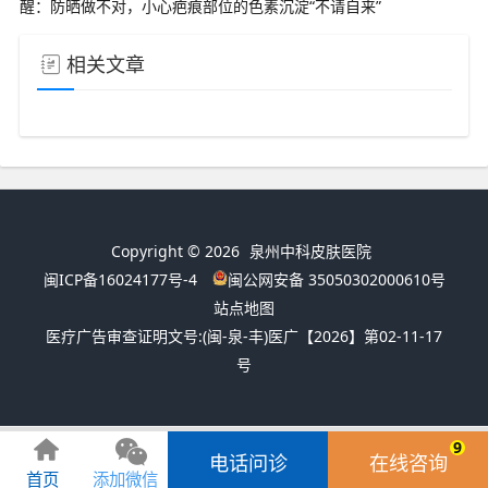
醒：防晒做不对，小心疤痕部位的色素沉淀“不请自来”
相关文章
Copyright © 2026
泉州中科皮肤医院
闽ICP备16024177号-4
闽公网安备 35050302000610号
站点地图
医疗广告审查证明文号:
(闽-泉-丰)医广【2026】第02-11-17
号
9
电话问诊
在线咨询
首页
添加微信