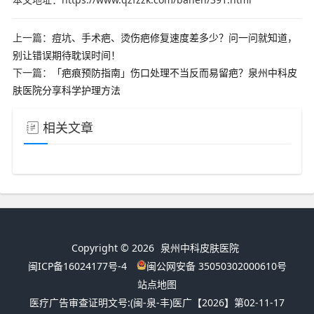
上一篇：
痘坑、手术疤、烫伤疤修复速度差多少？问一问就知道，
别让错误期待耽误时间！
下一篇：
「疤痕预防指南」伤口处理不当反而易留疤？泉州中科皮
肤医院分享科学护理方法
相关文章
Copyright © 2026
泉州中科皮肤医院
闽ICP备16024177号-4
闽公网安备 35050302000610号
站点地图
医疗广告审查证明文号:
(闽-泉-丰)医广【2026】第02-11-17