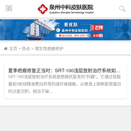
主页
>
热点
>
增生性疤痕修护
夏季疤痕修复正当时：SRT-100浅层放射治疗系统如何阻断增生性疤痕的“生长基因”？
SRT-100浅层放射治疗系统是疤痕抗复发的“利器”。它通过低能
量软X射线精准靶向异常的成纤维细胞，从根源上阻断胶原蛋白
的过度沉积，相当于破...