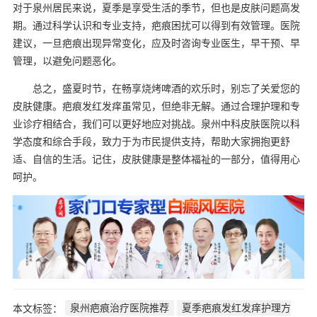
对于泉州居民来说，夏季是享受生活的季节，但也是皮肤问题高发
期。通过科学认识和专业支持，疤痕困扰可以得到有效管理。医院
建议，一旦疤痕出现异常变化，应及时咨询专业医生，早干预、早
管理，以避免问题恶化。
总之，盛夏时节，在畅享烧烤啤酒的欢乐时，别忘了关爱您的
皮肤健康。疤痕发红发痒虽常见，但绝非无解。通过合理护理和专
业诊疗相结合，我们可以更好地应对挑战。泉州中科皮肤医院以科
学态度和综合手段，致力于为市民提供支持，帮助大家拥抱更舒
适、自信的生活。记住，皮肤健康是整体福祉的一部分，值得用心
呵护。
本文标签：
泉州疤痕治疗医院推荐
夏季疤痕发红发痒护理方