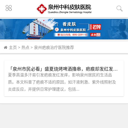
主页
>
热点
>
泉州疤痕治疗医院推荐
「泉州市民必看」盛夏烧烤啤酒撸串，疤痕却发红发痒怎么办？【中科】打造综合诊疗抗复发。
夏季高温多汗易引发疤痕发红发痒，影响泉州居民的生活品
质。本文科普了疤痕不适的原因，如汗液刺激、紫外线照射及
炎症反应，并提供日常护理建议，包括...