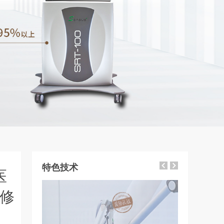
特色技术
医
修