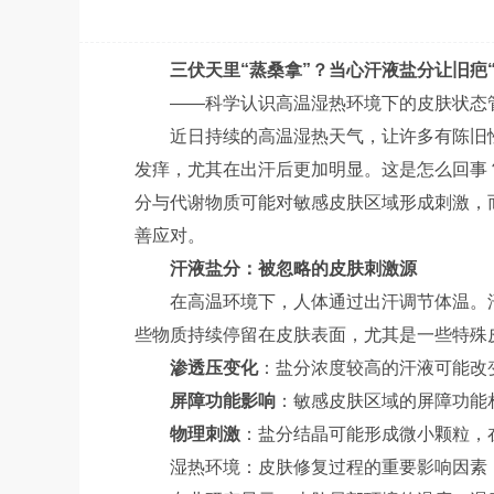
三伏天里“蒸桑拿”？当心汗液盐分让旧疤
——科学认识高温湿热环境下的皮肤状态
近日持续的高温湿热天气，让许多有陈旧
发痒，尤其在出汗后更加明显。这是怎么回事
分与代谢物质可能对敏感皮肤区域形成刺激，
善应对。
汗液盐分：被忽略的皮肤刺激源
在高温环境下，人体通过出汗调节体温。
些物质持续停留在皮肤表面，尤其是一些特殊
渗透压变化
：盐分浓度较高的汗液可能改
屏障功能影响
：敏感皮肤区域的屏障功能
物理刺激
：盐分结晶可能形成微小颗粒，
湿热环境：皮肤修复过程的重要影响因素