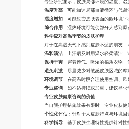
专业研究显示，皮肤局部环境的温度、湿
温度升高
：可能加速局部血液循环与代谢
湿度增加
：可能改变皮肤表面的微环境平
综合作用
：湿热环境可能使部分人感到原
科学应对高温季节的皮肤护理
对于在高温天气下感到皮肤不适的朋友，
温和清洁
：出汗后及时用温水轻柔清洁，
保持干爽
：穿着透气、吸湿的棉质衣物，
避免刺激
：尽量减少对敏感皮肤区域的摩
环境调节
：在高温时段合理使用空调、风
专业咨询
：如不适持续或加重，建议寻求
专业皮肤健康咨询的价值
当自我护理措施效果有限时，专业皮肤健
个性化评估
：针对个人皮肤特点与环境因
科学指导
：基于皮肤生理特性提供针对性