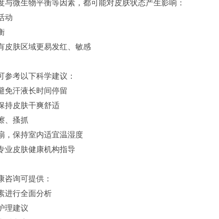
度与微生物平衡等因素，都可能对皮肤状态产生影响：
活动
衡
有皮肤区域更易发红、敏感
可参考以下科学建议：
避免汗液长时间停留
保持皮肤干爽舒适
擦、搔抓
扇，保持室内适宜温湿度
专业皮肤健康机构指导
康咨询可提供：
素进行全面分析
护理建议