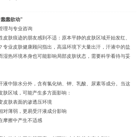
“蠢蠢欲动”
管理与专业咨询
性皮肤痕迹的朋友感到不适：原本平静的皮肤区域开始发红、
？专业皮肤健康顾问指出，高温环境下大量出汗，汗液中的盐
而湿热环境本身也可能影响局部皮肤状态，需要科学看待与妥
汗液中除水分外，含有氯化钠、钾、乳酸、尿素等成分。当这
皮肤区域，可能产生多方面影响：
变皮肤表面的渗透压环境
相对薄弱，更易受汗液成分影响
在摩擦中产生不适感