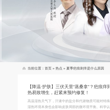
当前位置：
首页
»
热点
»
夏季疤痕刺痒是什么原因
【降温·护肤】三伏天里“蒸桑拿”？疤痕
热易致增生，赶紧来预约修复！
高温湿热天气下，汗液中的盐分和代谢物质可能对特殊
湿热环境本身也会影响皮肤局部的微环境平衡。科学认识