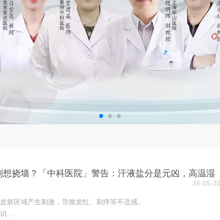
痒到想挠墙？「中科医院」警告：汗液盐分是元凶，高温湿
26-05-3
皮肤区域产生刺激，导致发红、刺痒等不适感。
...