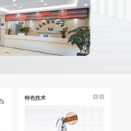
特色技术
护