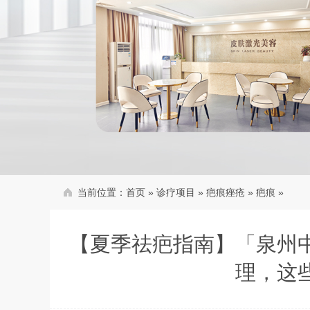
当前位置：
首页
»
诊疗项目
»
疤痕痤疮
»
疤痕
»
【夏季祛疤指南】「泉州
理，这