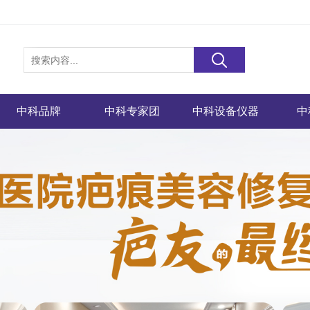
中科品牌
中科专家团
中科设备仪器
中