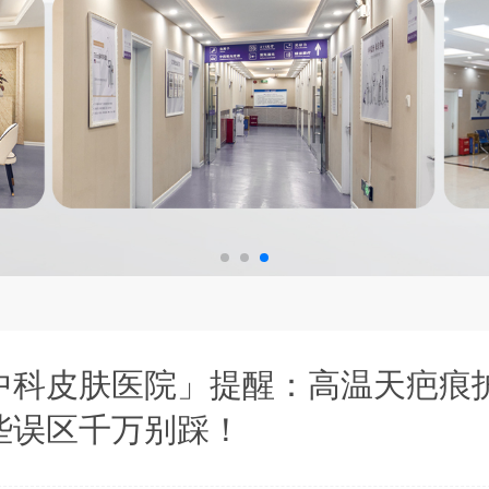
中科皮肤医院」提醒：高温天疤痕
些误区千万别踩！