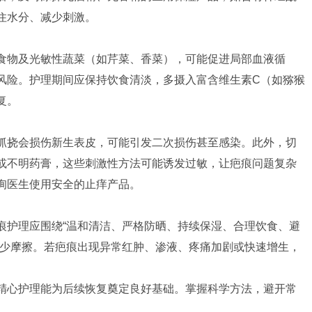
住水分、减少刺激。
食物及光敏性蔬菜（如芹菜、香菜），可能促进局部血液循
风险。护理期间应保持饮食清淡，多摄入富含维生素C（如猕猴
复。
抓挠会损伤新生表皮，可能引发二次损伤甚至感染。此外，切
或不明药膏，这些刺激性方法可能诱发过敏，让疤痕问题复杂
询医生使用安全的止痒产品。
痕护理应围绕“温和清洁、严格防晒、持续保湿、合理饮食、避
减少摩擦。若疤痕出现异常红肿、渗液、疼痛加剧或快速增生，
精心护理能为后续恢复奠定良好基础。掌握科学方法，避开常