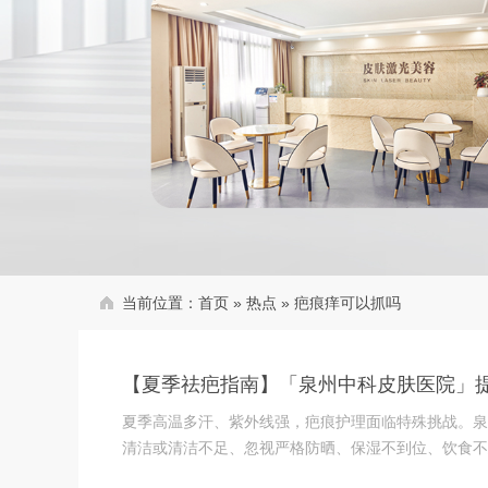
当前位置：
首页
»
热点
»
疤痕痒可以抓吗
【夏季祛疤指南】「泉州中科皮肤医院」
夏季高温多汗、紫外线强，疤痕护理面临特殊挑战。泉
清洁或清洁不足、忽视严格防晒、保湿不到位、饮食不忌