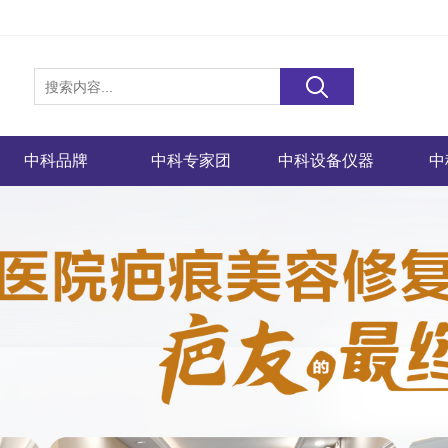
中科品牌
中科专家团
中科设备仪器
中