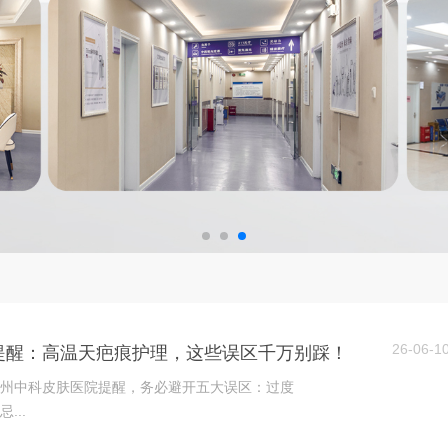
26-06-1
提醒：高温天疤痕护理，这些误区千万别踩！
州中科皮肤医院提醒，务必避开五大误区：过度
...