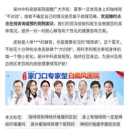
泉州中科皮肤医院提醒广大市民：夏季一旦发现身上的咖啡斑
“不对劲”，或者不确定自己的情况是否属于病理范畴，
欢迎随时点
击在线咨询或预约到院面诊
。我们的资深皮肤科医生会根据您的具
体情况，提供一对一的耐心解答和个性化的健康指导方案。
皮肤是人体***的器官，也是健康状况的“晴雨表”。这个夏天，
不妨花十分钟给全身皮肤做个“大扫除”，用科学的眼光审视身体的
每一个微小变化。泉州中科皮肤医院，始终在您身边，为泉州及周
边地区老百姓的皮肤健康保驾护航！
本文标签：
咖啡斑和神经纤维瘤的区别
身上有咖啡斑一定是神
经纤维瘤吗
泉州看咖啡斑哪个医院好
神经纤维瘤早期症状皮