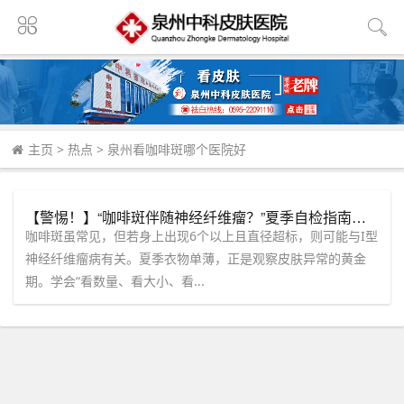
主页
>
热点
>
泉州看咖啡斑哪个医院好
【警惕！】“咖啡斑伴随神经纤维瘤？”夏季自检指南来了，泉州中科皮肤医院为您揭秘皮肤健康真相。
咖啡斑虽常见，但若身上出现6个以上且直径超标，则可能与I型
神经纤维瘤病有关。夏季衣物单薄，正是观察皮肤异常的黄金
期。学会“看数量、看大小、看...