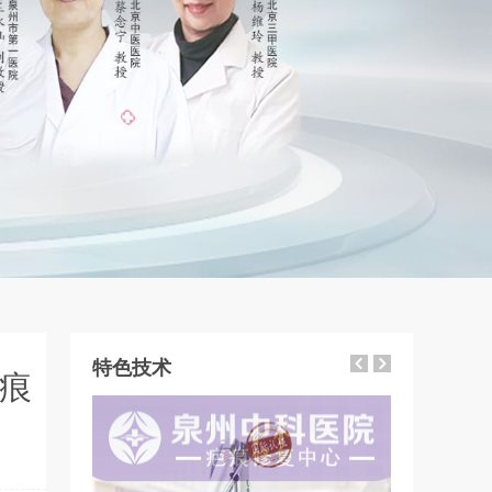
特色技术
痕