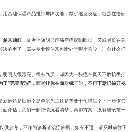
后用基础保湿产品维持屏障功能，减少继发炎症，就是在给疤
、越来越红
，或者伴随明显疼痛瘙痒影响睡眠，又或者长在关
解决的事了，需要专业评估来判断处于哪个阶段、适合什么样
，明明人很漂亮、很有气质，却因为一块疤在夏天不敢抬手打
为了"完美无瑕"，而是让你在面对镜子时，不再下意识躲开视
是新疤还是旧疤？是色沉为主还是需要干预增生？下一步该怎
对面评估，我们一起把情况看清楚，再聊方案。没有谁该被一
仅供参考，不作为诊断或治疗依据。如有不适，请及时前往正