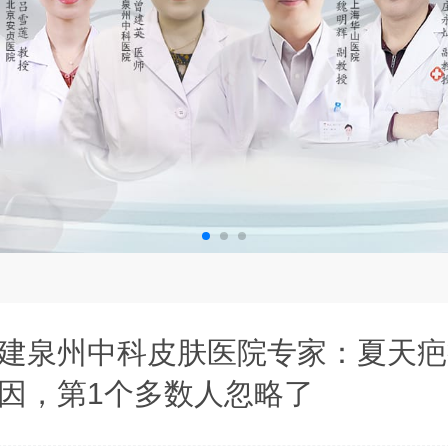
建泉州中科皮肤医院专家：夏天疤
因，第1个多数人忽略了