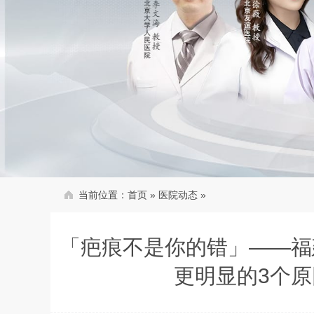
当前位置：
首页
»
医院动态
»
「疤痕不是你的错」——福
更明显的3个原