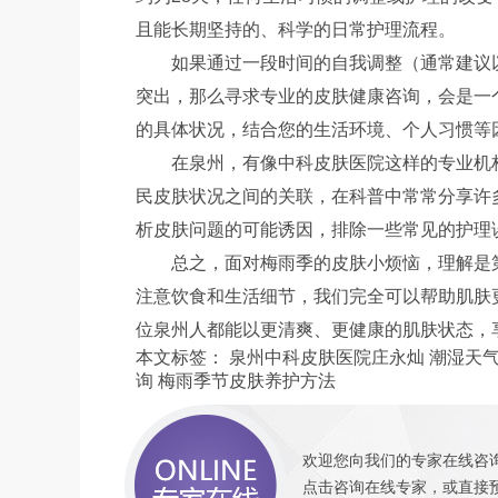
且能长期坚持的、科学的日常护理流程。
如果通过一段时间的自我调整（通常建议以
突出，那么寻求专业的皮肤健康咨询，会是一
的具体状况，结合您的生活环境、个人习惯等
在泉州，有像中科皮肤医院这样的专业机
民皮肤状况之间的关联，在科普中常常分享许
析皮肤问题的可能诱因，排除一些常见的护理
总之，面对梅雨季的皮肤小烦恼，理解是
注意饮食和生活细节，我们完全可以帮助肌肤
位泉州人都能以更清爽、更健康的肌肤状态，
本文标签：
泉州中科皮肤医院庄永灿
潮湿天
询
梅雨季节皮肤养护方法
欢迎您向我们的专家在线咨询
点击咨询
在线专家，或直接