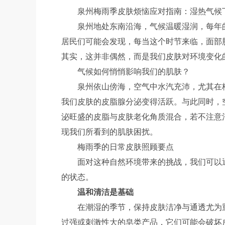
泉州梅雨季皮肤烦恼应对指南：湿热气候
泉州地处东南沿海，气候温暖湿润，每年
居民们可能会发现，每当这个时节来临，面部
其实，这并非偶然，而是我们皮肤对环境变化
气候如何悄悄影响我们的肌肤？
泉州依山傍海，空气中水汽充沛，尤其在
我们皮肤的皮脂腺分泌变得活跃。与此同时，
泌旺盛的皮脂与皮肤老化角质混合，若不注意
现我们所看到的肌肤困扰。
梅雨季的日常皮肤照顾要点
面对这种自然环境带来的挑战，我们可以
的状态。
温和清洁是基础
在潮湿的季节，保持皮肤洁净与通透尤为
过强或刺激性大的皂类产品，它们可能会破坏