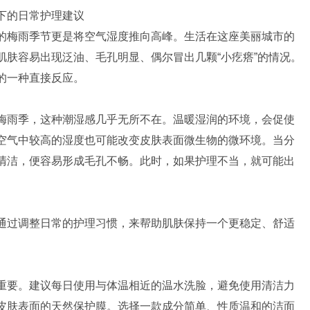
下的日常护理建议
的梅雨季节更是将空气湿度推向高峰。生活在这座美丽城市的
肌肤容易出现泛油、毛孔明显、偶尔冒出几颗“小疙瘩”的情况。
的一种直接反应。
梅雨季，这种潮湿感几乎无所不在。温暖湿润的环境，会促使
空气中较高的湿度也可能改变皮肤表面微生物的微环境。当分
清洁，便容易形成毛孔不畅。此时，如果护理不当，就可能出
通过调整日常的护理习惯，来帮助肌肤保持一个更稳定、舒适
重要。建议每日使用与体温相近的温水洗脸，避免使用清洁力
皮肤表面的天然保护膜。选择一款成分简单、性质温和的洁面