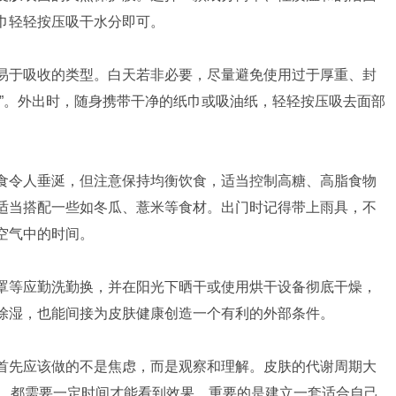
巾轻轻按压吸干水分即可。
易于吸收的类型。白天若非必要，尽量避免使用过于厚重、封
吸”。外出时，随身携带干净的纸巾或吸油纸，轻轻按压吸去面部
食令人垂涎，但注意保持均衡饮食，适当控制高糖、高脂食物
适当搭配一些如冬瓜、薏米等食材。出门时记得带上雨具，不
空气中的时间。
罩等应勤洗勤换，并在阳光下晒干或使用烘干设备彻底干燥，
除湿，也能间接为皮肤健康创造一个有利的外部条件。
首先应该做的不是焦虑，而是观察和理解。皮肤的代谢周期大
变，都需要一定时间才能看到效果。重要的是建立一套适合自己