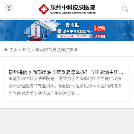
主页
>
热点
>
梅雨季节皮肤养护方法
泉州梅雨季面部出油长痘反复怎么办？与庄永灿主任一对一沟通定制长期护理思路
福建泉州中科皮肤医院是一家致力于为闽南地区居民提供皮肤
健康管理服务的专业机构。我们深切理解泉州本地湿润的海洋
性气候对居民皮肤状态产生的常见影...