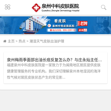
主页
>
热点
>
潮湿天气皮肤出油护理
泉州梅雨季面部出油长痘反复怎么办？与庄永灿主任一对一沟通定制长期护理思路
福建泉州中科皮肤医院是一家致力于为闽南地区居民提供皮肤
健康管理服务的专业机构。我们深切理解泉州本地湿润的海洋
性气候对居民皮肤状态产生的常见影...