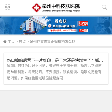
主页
>
热点
>
泉州疤痕修复正规机构怎么找
伤口掉痂后留下一片红印，是正常还是快增生了？抓住三个信号及时干预。
掉痂后的红色印记不可怕，关键在于早期干预：掉痂后立即使
用硅酮制剂，每天防晒，不要抓挠。饮食清淡、睡眠充足也有
助消退。如果红色区域明显隆起变硬...