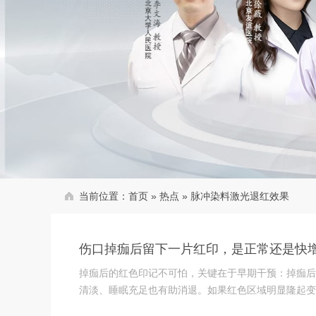
当前位置：
首页
»
热点
»
脉冲染料激光退红效果
伤口掉痂后留下一片红印，是正常还是快
掉痂后的红色印记不可怕，关键在于早期干预：掉痂后
清淡、睡眠充足也有助消退。如果红色区域明显隆起变硬