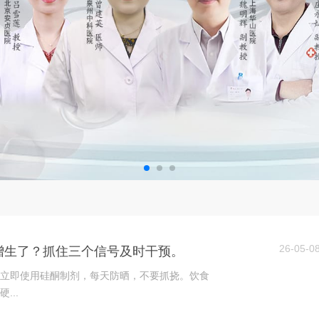
26-05-0
增生了？抓住三个信号及时干预。
立即使用硅酮制剂，每天防晒，不要抓挠。饮食
...