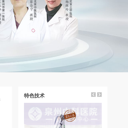
特色技术
8