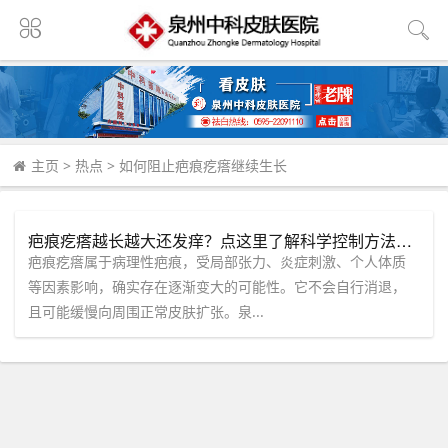
主页
>
热点
>
如何阻止疤痕疙瘩继续生长
疤痕疙瘩越长越大还发痒？点这里了解科学控制方法，别拖到面积翻倍！
疤痕疙瘩属于病理性疤痕，受局部张力、炎症刺激、个人体质
等因素影响，确实存在逐渐变大的可能性。它不会自行消退，
且可能缓慢向周围正常皮肤扩张。泉...