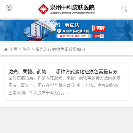
主页
>
热点
>
激光治疗疤痕色素效果如何
激光、果酸、药物……哪种方式淡化疤痕色素最有效？听泉州中科皮肤病医院专家为您“量身定制”方案！
面对疤痕色素，许多人在激光、果酸、药物等多种方法间犹豫
不决。事实上，不存在***“最有效”的单一方法。疤痕的形态、
色素深浅、个人肤质千差万别，...