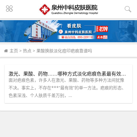
主页
>
热点
>
果酸换肤淡化痘印疤痕靠谱吗
激光、果酸、药物……哪种方式淡化疤痕色素最有效？听泉州中科皮肤病医院专家为您“量身定制”方案！
面对疤痕色素，许多人在激光、果酸、药物等多种方法间犹豫
不决。事实上，不存在***“最有效”的单一方法。疤痕的形态、
色素深浅、个人肤质千差万别，...