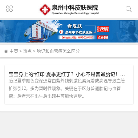
主页
>
热点
>
胎记和血管瘤怎么区分
宝宝身上的“红印”夏季更红了？小心不是普通胎记！——泉州中科皮肤医院揭秘血管瘤的识别要点
胎记夏季颜色变深通常由紫外线刺激色素沉着或高温导致血管
扩张引起，多为暂时性现象。关键在于区分普通胎记与血管
瘤：后者常在出生后出现并可能快速增...