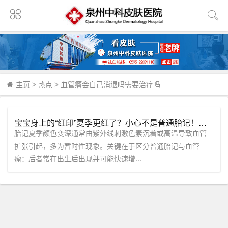
主页
>
热点
>
血管瘤会自己消退吗需要治疗吗
宝宝身上的“红印”夏季更红了？小心不是普通胎记！——泉州中科皮肤医院揭秘血管瘤的识别要点
胎记夏季颜色变深通常由紫外线刺激色素沉着或高温导致血管
扩张引起，多为暂时性现象。关键在于区分普通胎记与血管
瘤：后者常在出生后出现并可能快速增...