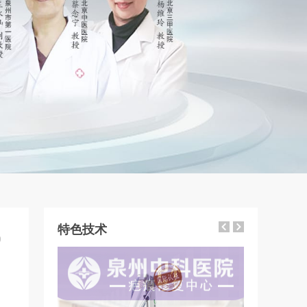
特色技术
9