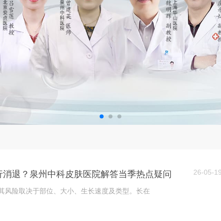
26-05-1
行消退？泉州中科皮肤医院解答当季热点疑问
。其风险取决于部位、大小、生长速度及类型。长在