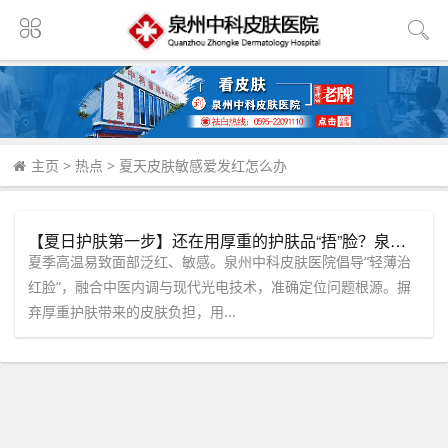
主页
>
热点
>
夏天皮肤敏感爱发红怎么办
【夏日护肤第一步】还在用厚重的护肤品“捂”脸？泉州中科皮肤医院教你轻薄治「红脸」。
夏季高温易致面部泛红、敏感。泉州中科皮肤医院倡导“轻薄治
红脸”，融合中医内调与现代光电技术，准确定位问题根源。摒
弃厚重护肤带来的皮肤负担，用...