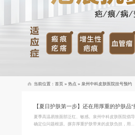
当前位置：
首页
»
热点
»
泉州中科皮肤医院挂号预约
【夏日护肤第一步】还在用厚重的护肤品“
夏季高温易致面部泛红、敏感。泉州中科皮肤医院倡导
确定位问题根源。摒弃厚重护肤带来的皮肤负担，用...