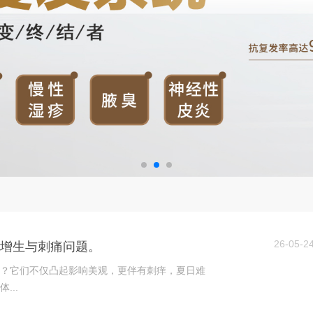
26-05-2
的增生与刺痛问题。
？它们不仅凸起影响美观，更伴有刺痒，夏日难
...