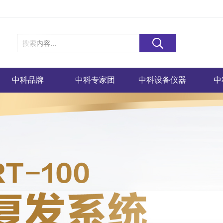
中科品牌
中科专家团
中科设备仪器
中