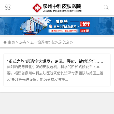
主页
>
热点
>
五一旅游晒伤起水泡怎么办
“闽式之旅”后遗症大爆发？暗沉、爆痘、敏感泛红……泉州中科皮肤医院“分型检测”精准锁定问题根源！
面对晒伤与糖化引发的皮肤危机，科学的阶梯式修复至关重
要。福建省泉州中科皮肤医院凭借其资深专家团队与美国三维
皮肤CT等先进设备，能为受损皮肤提...