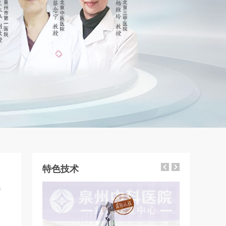
特色技术
6