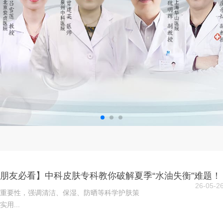
泉州朋友必看】中科皮肤专科教你破解夏季“水油失衡”难题！
26-05-2
重要性，强调清洁、保湿、防晒等科学护肤策
用...