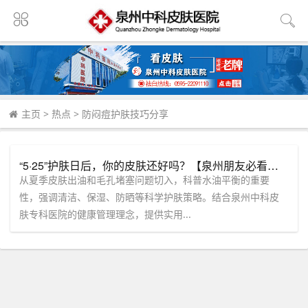
主页
>
热点
>
防闷痘护肤技巧分享
“5·25”护肤日后，你的皮肤还好吗？【泉州朋友必看】中科皮肤专科教你破解夏季“水油失衡”难题！
从夏季皮肤出油和毛孔堵塞问题切入，科普水油平衡的重要
性，强调清洁、保湿、防晒等科学护肤策略。结合泉州中科皮
肤专科医院的健康管理理念，提供实用...