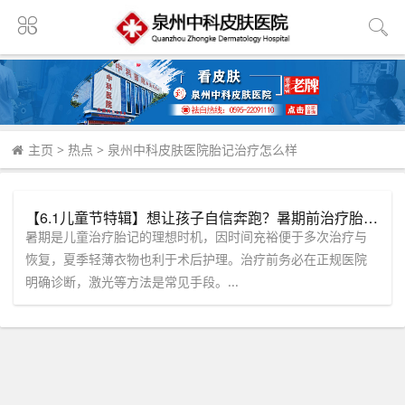
主页
>
热点
>
泉州中科皮肤医院胎记治疗怎么样
【6.1儿童节特辑】想让孩子自信奔跑？暑期前治疗胎记至关重要，「福建泉州中科皮肤医院」护航童颜！
暑期是儿童治疗胎记的理想时机，因时间充裕便于多次治疗与
恢复，夏季轻薄衣物也利于术后护理。治疗前务必在正规医院
明确诊断，激光等方法是常见手段。...