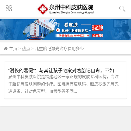
主页
>
热点
>
儿童胎记激光治疗费用多少
“漫长的暑假”：与其让孩子宅家对着胎记自卑，不如来「福建泉州中科皮肤医院」还他一个自信未来！
泉州中科皮肤医院是福建地区一家正规的皮肤专科医院，专注
于胎记等皮肤问题的诊疗。医院拥有皮肤镜、超皮秒激光等先
进设备，针对色素型、血管型等不同...