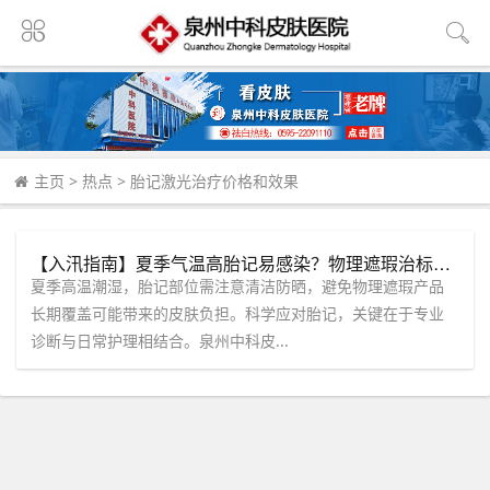
主页
>
热点
>
胎记激光治疗价格和效果
【入汛指南】夏季气温高胎记易感染？物理遮瑕治标不治本，「泉州中科皮肤医院」让您清爽无忧！
夏季高温潮湿，胎记部位需注意清洁防晒，避免物理遮瑕产品
长期覆盖可能带来的皮肤负担。科学应对胎记，关键在于专业
诊断与日常护理相结合。泉州中科皮...