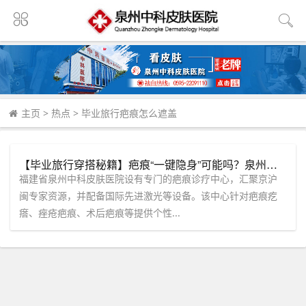
主页
>
热点
>
毕业旅行疤痕怎么遮盖
【毕业旅行穿搭秘籍】疤痕“一键隐身”可能吗？泉州中科皮肤医院专家团为您解读科学“隐形”方案！
福建省泉州中科皮肤医院设有专门的疤痕诊疗中心，汇聚京沪
闽专家资源，并配备国际先进激光等设备。该中心针对疤痕疙
瘩、痤疮疤痕、术后疤痕等提供个性...