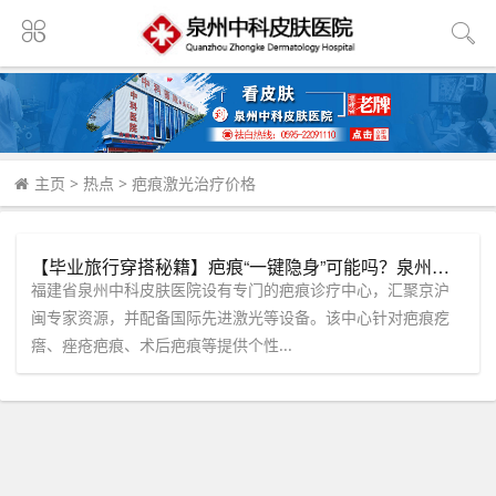
主页
>
热点
>
疤痕激光治疗价格
【毕业旅行穿搭秘籍】疤痕“一键隐身”可能吗？泉州中科皮肤医院专家团为您解读科学“隐形”方案！
福建省泉州中科皮肤医院设有专门的疤痕诊疗中心，汇聚京沪
闽专家资源，并配备国际先进激光等设备。该中心针对疤痕疙
瘩、痤疮疤痕、术后疤痕等提供个性...