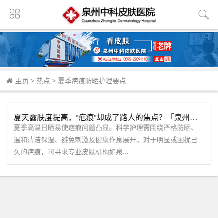
主页
>
热点
>
夏季疤痕防晒护理要点
夏天露肤度提高，“疤痕”却成了路人的焦点？「泉州中科皮肤医院」揭秘：夏季护理与干预全攻略
夏季高温日晒易使疤痕问题凸显。科学护理需围绕严格防晒、
温和清洁保湿、避免刺激及健康作息展开。对于明显或困扰已
久的疤痕，可寻求专业皮肤机构如泉...