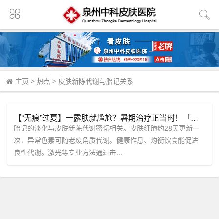
主页
>
热点
>
皮肤新陈代谢与胎记关系
【“无痕”过夏】一露肤就尴尬？暑期治疗正当时！「胎记」加速消退的新陈代谢密码
胎记的淡化与皮肤新陈代谢密切相关。皮肤细胞约28天更新一
次，异常色素可随老废角质代谢。健康作息、均衡饮食能促进
良性代谢。激光等专业方法通过击...