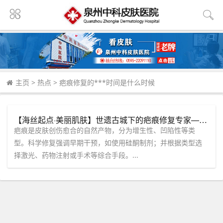
主页
>
热点
>
疤痕修复的***时间是什么时候
【海丝起点·美丽肌肤】世遗古城下的疤痕修复专家——福建泉州中科皮肤医院
疤痕是皮肤创伤愈合的自然产物，分为增生性、凹陷性等类
型。科学修复强调早期干预，如使用硅酮制剂；并根据类型选
择激光、药物注射或手术等综合手段。...