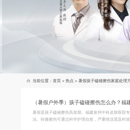
当前位置：
首页
»
热点
»
暑假孩子磕碰擦伤家庭处理
（暑假户外季）孩子磕碰擦伤怎么办？福
暑假是孩子磕碰擦伤高发期。福建泉州中科皮肤医院专
法。轻微擦伤可通过科学护理自愈，严重情况需及时就医