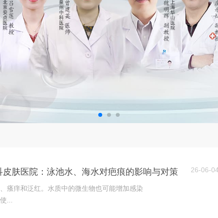
26-06-0
科皮肤医院：泳池水、海水对疤痕的影响与对策
、瘙痒和泛红。水质中的微生物也可能增加感染
...