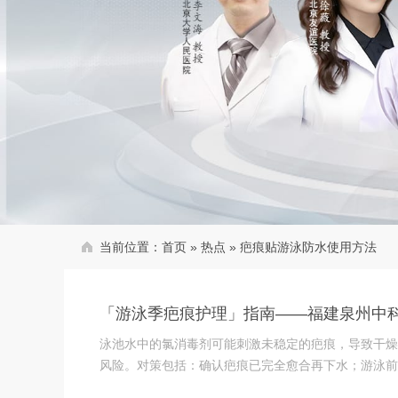
当前位置：
首页
»
热点
»
疤痕贴游泳防水使用方法
「游泳季疤痕护理」指南——福建泉州中
泳池水中的氯消毒剂可能刺激未稳定的疤痕，导致干燥
风险。对策包括：确认疤痕已完全愈合再下水；游泳前使