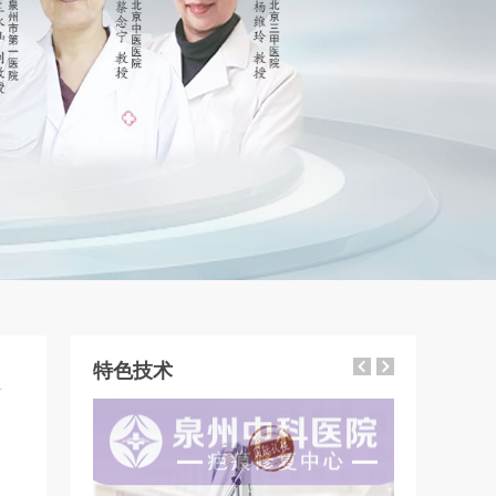
特色技术
4