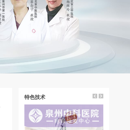
特色技术
7