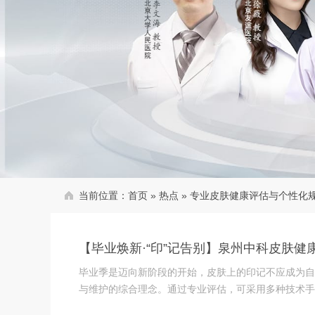
当前位置：
首页
»
热点
»
专业皮肤健康评估与个性化
【毕业焕新·“印”记告别】泉州中科皮肤健
毕业季是迈向新阶段的开始，皮肤上的印记不应成为自
与维护的综合理念。通过专业评估，可采用多种技术手段