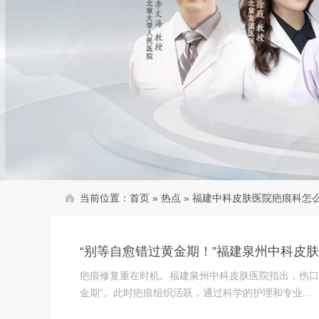
当前位置：
首页
»
热点
»
福建中科皮肤医院疤痕科怎
“别等自愈错过黄金期！”福建泉州中科皮
疤痕修复重在时机。福建泉州中科皮肤医院指出，伤口
金期”。此时疤痕组织活跃，通过科学的护理和专业...