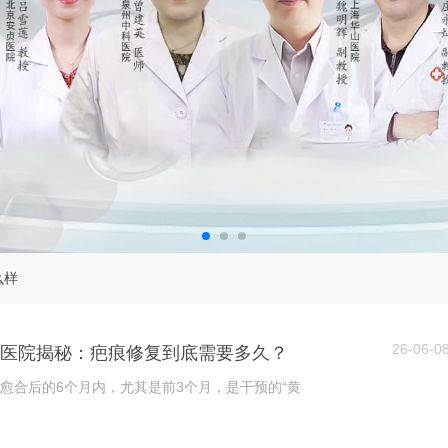
么样
26-06-0
肤医院揭秘：疤痕修复到底需要多久？
愈合后的6个月内，尤其是前3个月，是干预的“黄