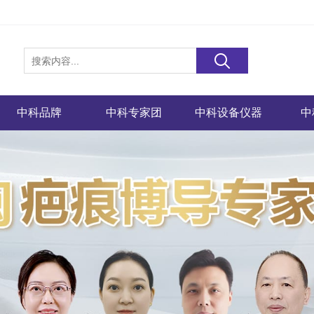
中科品牌
中科专家团
中科设备仪器
中